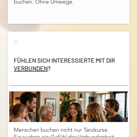
buchen. Ohne Umwege.
4
FÜHLEN SICH INTERESSIERTE MIT DIR
VERBUNDEN
?
Menschen buchen nicht nur Tanzkurse.