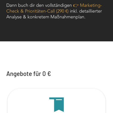
Dann buch dir den vollständigen
👉 Marketing-
Check & Prioritäten-Call (290 €)
inkl. detaillierter
Analyse & konkretem Maßnahmenplan.
Angebote für 0 €