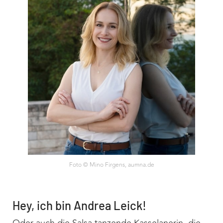
Foto © Mino Firgens,
aumna.de
Hey, ich bin Andrea Leick!