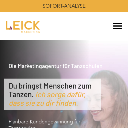
SOFORT-ANALYSE
Die Marketingagentur für Tanzschulen
Du bringst Menschen zum
Tanzen.
Ich sorge dafür,
dass sie zu dir finden.
Planbare Kundengewinnung für