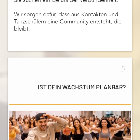
Sie suchen ein Gefühl der Verbundenheit.
Wir sorgen dafür, dass aus Kontakten und
Tanzschülern eine Community entsteht, die
bleibt.
5
IST DEIN WACHSTUM
PLANBAR
?