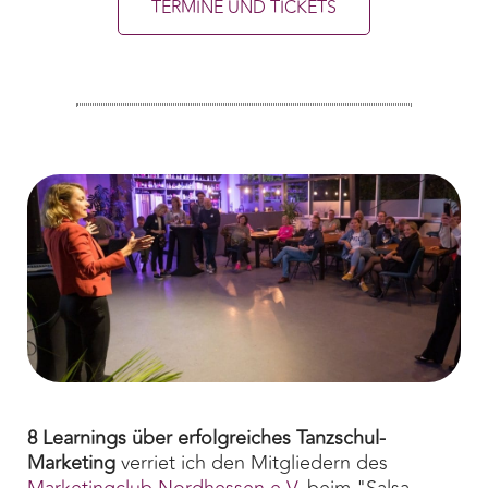
TERMINE UND TICKETS
8 Learnings über erfolgreiches Tanzschul-
Marketing
verriet ich den Mitgliedern des
Marketingclub Nordhessen e.V.
beim "Salsa-